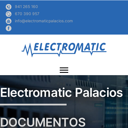
941 265 160
670 390 957
info@electromaticpalacios.com
Electromatic Palacios
DOCUMENTOS